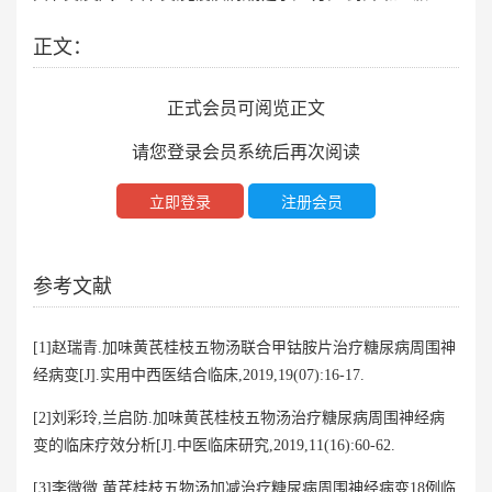
正文：
正式会员可阅览正文
请您登录会员系统后再次阅读
立即登录
注册会员
参考文献
[1]赵瑞青.加味黄芪桂枝五物汤联合甲钴胺片治疗糖尿病周围神
经病变[J].实用中西医结合临床,2019,19(07):16-17.
[2]刘彩玲,兰启防.加味黄芪桂枝五物汤治疗糖尿病周围神经病
变的临床疗效分析[J].中医临床研究,2019,11(16):60-62.
[3]李微微.黄芪桂枝五物汤加减治疗糖尿病周围神经病变18例临