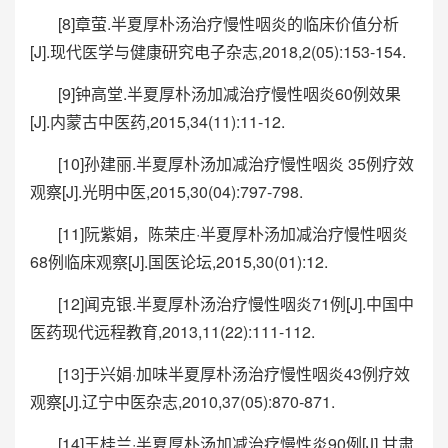
[8]章萤.半夏厚朴汤治疗慢性咽炎的临床价值分析
[J].现代医学与健康研究电子杂志,2018,2(05):153-154.
[9]钟高堂.半夏厚朴汤加减治疗慢性咽炎60例效果
[J].内蒙古中医药,2015,34(11):11-12.
[10]孙建丽.半夏厚朴汤加减治疗慢性咽炎 35例疗效
观察[J].光明中医,2015,30(04):797-798.
[11]阮紫娟，陈荣庄·半夏厚朴汤加减治疗慢性咽炎
68例临床观察[J].国医论坛,2015,30(01):12.
[12]闻克银.半夏厚朴汤治疗慢性咽炎71例[J].中国中
医药现代远程教育,2013,11(22):111-112.
[13]于兴娟·加味半夏厚朴汤治疗慢性咽炎43例疗效
观察[J].辽宁中医杂志,2010,37(05):870-871.
[14]王桂兰·半夏厚朴汤加减治疗慢性炎90例[J].甘肃