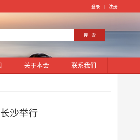
登录
|
注册
国
关于本会
联系我们
南长沙举行