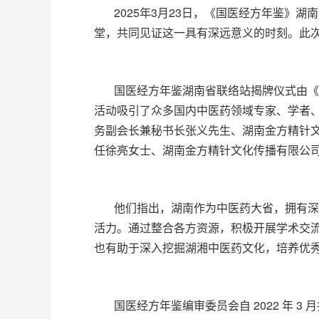
2025年3月23日，《国医经方年鉴
堂，共同见证这一具有深远意义的时刻。此
国医经方年鉴湖南省联络站揭牌仪式由《
活动吸引了众多国内中医药领域专家、学者
务副会长兼秘书长张义先生、湖南金方精针
任徐亮女士、湖南金方精针文化传播有限公
他们指出，湖南作为中医药大省，拥有深
活力。通过整合各方资源，积极开展学术交
也有助于深入挖掘湖湘中医药文化，培养优
国医经方年鉴编审委员会自 2022 年