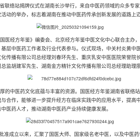
》湖南省联络站揭牌仪式在湖南长沙举行，来自中医药领域的众多专
次活动的举办，标志着湖南在推动中医药传承创新发展的道路上
国医经方年鉴》编委会、北京经方年鉴中医文化中心联合主办，
、基层中医药工作者及行业代表参与。仪式现场，中关村炎黄中
文化传播有限公司总经理刘春环先生、重庆乳安中医医院荣誉院
司总监胡建军先生、湖南金方精针文化传播有限公司总经理助理
厚的中医药文化底蕴与丰富的资源。国医经方年鉴湖南省联络站
流与合作，能够进一步提升经方在临床实践中的应用水平，提高
秀中医药人才，推动湖南中医药产业持续健康发展。
 3 月批准成立以来，汇聚了国医大师、国家级名老中医，以及中