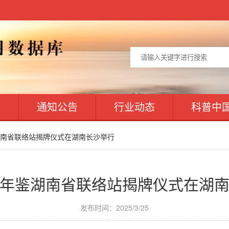
人
通知公告
行业动态
科普中
鉴湖南省联络站揭牌仪式在湖南长沙举行
年鉴湖南省联络站揭牌仪式在湖
发布时间：2025/3/25