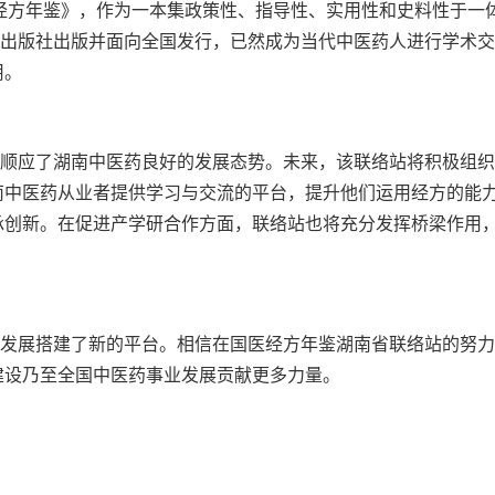
医经方年鉴》，作为一本集政策性、指导性、实用性和史料性于一体
医古籍出版社出版并面向全国发行，已然成为当代中医药人进行学术
用。
顺应了湖南中医药良好的发展态势。未来，该联络站将积极组织
南中医药从业者提供学习与交流的平台，提升他们运用经方的能
承创新。在促进产学研合作方面，联络站也将充分发挥桥梁作用
。
发展搭建了新的平台。相信在国医经方年鉴湖南省联络站的努力
建设乃至全国中医药事业发展贡献更多力量。